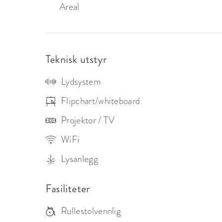
Areal
Teknisk utstyr
Lydsystem
Flipchart/whiteboard
Projektor / TV
WiFi
Lysanlegg
Fasiliteter
Rullestolvennlig