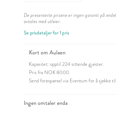
De presenterte prisene er ingen garanti på endelig
avtales med utleier.
Se prisdetaljer for 1 pris
Kort om Aulaen
Kapasitet: opptil 224 sittende gjester.
Pris fra NOK 8000.
Send forespørsel via Eventum for å sjekke tilg
Ingen omtaler enda