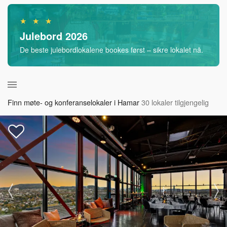
★ ★ ★
Julebord 2026
De beste julebordlokalene bookes først – sikre lokalet nå.
Finn møte- og konferanselokaler i Hamar
30 lokaler tilgjengelig