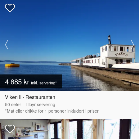
4 885 kr
inkl. servering*
Viken II - Restauranten
50
seter
·
Tilbyr servering
*Mat eller drikke for 1 personer inkludert i prisen