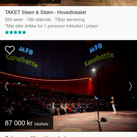
TAKET Steen & Strøm - Hovedlokalet
350
seter
·
780
stående
·
Tilbyr servering
*Mat eller drikke for 1 personer inkludert i prisen
87 000 kr
lokalleie