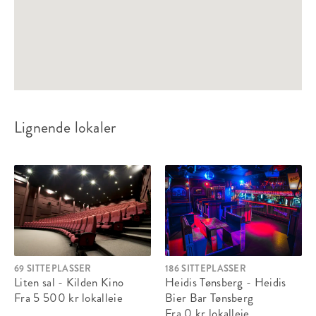
Lignende lokaler
69 SITTEPLASSER
186 SITTEPLASSER
Liten sal - Kilden Kino
Heidis Tønsberg - Heidis
Fra 5 500 kr
lokalleie
Bier Bar Tønsberg
Fra 0 kr
lokalleie