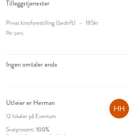
Tilleggstjenester
Privat kinoforestilling (bedrift)
–
185
kr
Per pers
Ingen omtaler enda
Utleier er Herman
12 lokaler på Eventum
Svarprosent:
100%