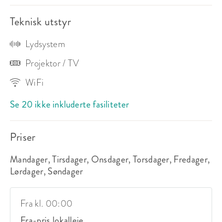
Teknisk utstyr
Lydsystem
Projektor / TV
WiFi
Se 20 ikke inkluderte fasiliteter
Priser
Mandager, Tirsdager, Onsdager, Torsdager, Fredager,
Lørdager, Søndager
Fra kl. 00:00
Fra-pris lokalleie