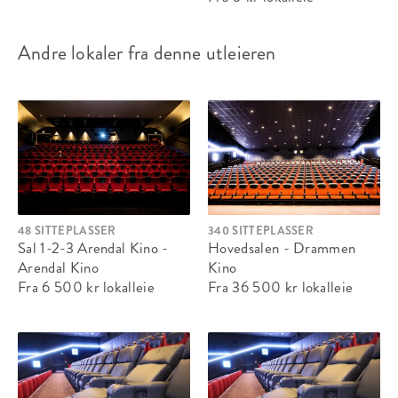
Andre lokaler fra denne utleieren
48 SITTEPLASSER
340 SITTEPLASSER
Sal 1-2-3 Arendal Kino -
Hovedsalen - Drammen
Arendal Kino
Kino
Fra 6 500 kr
lokalleie
Fra 36 500 kr
lokalleie