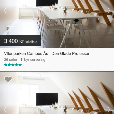
3 400 kr
lokalleie
Vitenparken Campus Ås - Den Glade Professor
36
seter
·
Tilbyr servering