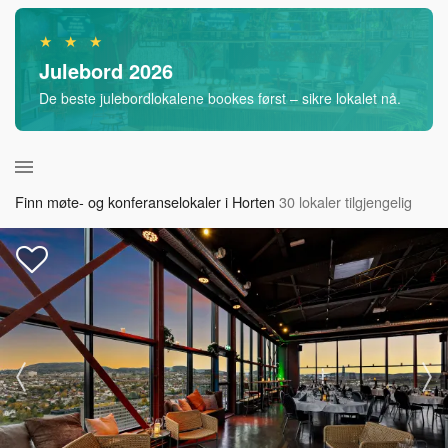
★ ★ ★
Julebord 2026
De beste julebordlokalene bookes først – sikre lokalet nå.
Finn møte- og konferanselokaler i Horten
30 lokaler tilgjengelig