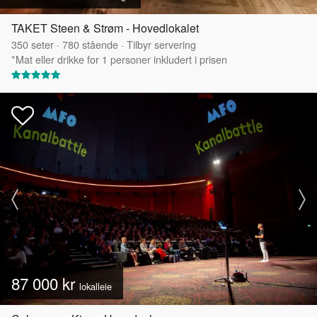
TAKET Steen & Strøm - Hovedlokalet
350
seter
·
780
stående
·
Tilbyr servering
*Mat eller drikke for 1 personer inkludert i prisen
87 000 kr
lokalleie