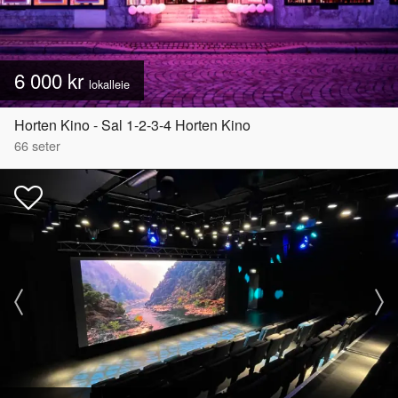
6 000 kr
lokalleie
Horten Kino - Sal 1-2-3-4 Horten Kino
66
seter