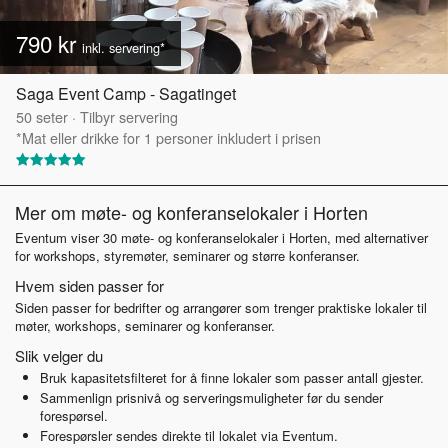
790 kr
inkl. servering*
Saga Event Camp - Sagatinget
50
seter
·
Tilbyr servering
*Mat eller drikke for 1 personer inkludert i prisen
Mer om møte- og konferanselokaler i Horten
Eventum viser 30 møte- og konferanselokaler i Horten, med alternativer
for workshops, styremøter, seminarer og større konferanser.
Hvem siden passer for
Siden passer for bedrifter og arrangører som trenger praktiske lokaler til
møter, workshops, seminarer og konferanser.
Slik velger du
Bruk kapasitetsfilteret for å finne lokaler som passer antall gjester.
Sammenlign prisnivå og serveringsmuligheter før du sender
forespørsel.
Forespørsler sendes direkte til lokalet via Eventum.