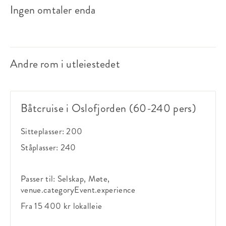
Ingen omtaler enda
Andre rom i utleiestedet
Båtcruise i Oslofjorden (60-240 pers)
Sitteplasser:
200
Ståplasser:
240
Passer til:
Selskap, Møte,
venue.categoryEvent.experience
Fra 15 400 kr
lokalleie