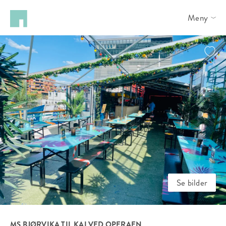
Meny
Se bilder
MS BJØRVIKA TIL KAI VED OPERAEN