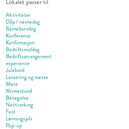
Lokalet passer til
Aktiviteter
Dåp / navnedag
Barnebursdag
Konferanse
Konfirmasjon
Bedriftsmiddag
Bedriftsarrangement
experience
Julebord
Lansering og messe
Møte
Minnestund
Bevegelse
Nettverking
Fest
Lønningspils
Pop-up