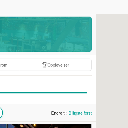
erom
Opplevelser
Endre til:
Billigste først