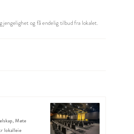
jengelighet og få endelig tilbud fra lokalet.
elskap, Møte
kr
lokalleie