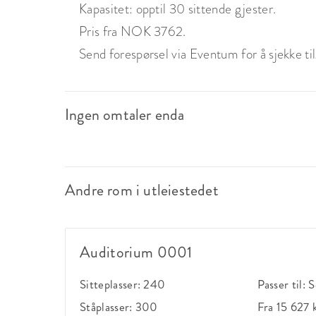
Kapasitet: opptil 30 sittende gjester.
Pris fra NOK 3762.
Send forespørsel via Eventum for å sjekke tilg
Ingen omtaler enda
Andre rom i utleiestedet
Auditorium 0001
Sitteplasser:
240
Passer til:
S
Ståplasser:
300
Fra 15 627 