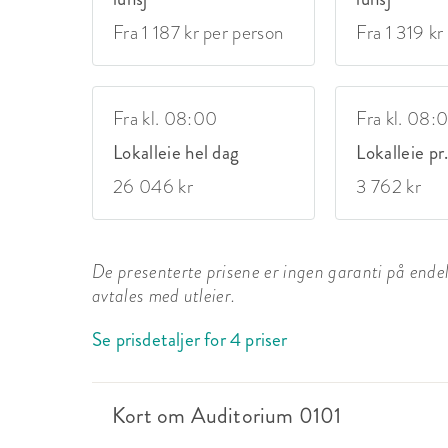
Fra 1 187 kr per person
Fra 1 319 kr
Fra kl. 08:00
Fra kl. 08:
Lokalleie hel dag
Lokalleie pr
26 046 kr
3 762 kr
De presenterte prisene er ingen garanti på endelig
avtales med utleier.
Se prisdetaljer for 4 priser
Kort om Auditorium 0101