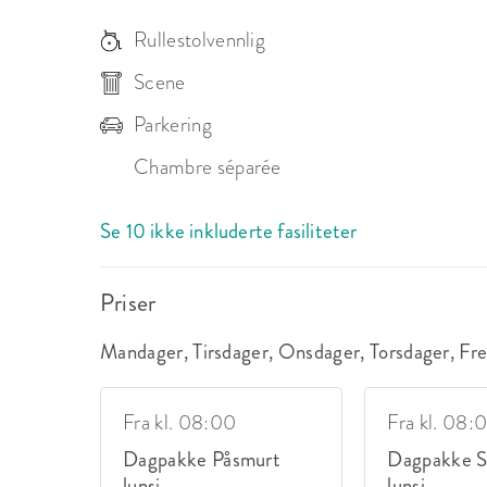
Rullestolvennlig
Scene
Parkering
Chambre séparée
Se 10 ikke inkluderte fasiliteter
Priser
Mandager, Tirsdager, Onsdager, Torsdager, Fr
Fra kl. 08:00
Fra kl. 08:
Dagpakke Påsmurt
Dagpakke S
lunsj
lunsj