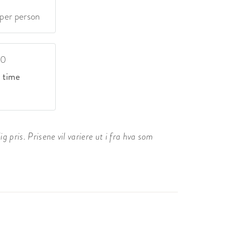
 per person
00
. time
 pris. Prisene vil variere ut i fra hva som