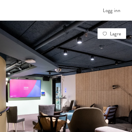
Logg inn
Lagre