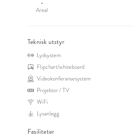
-
Areal
Teknisk utstyr
Lydsystem
Flipchart/whiteboard
Videokonferansesystem
Projektor / TV
WiFi
Lysanlegg
Fasiliteter