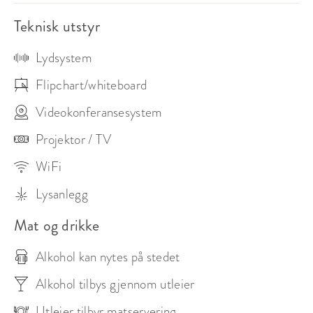
Teknisk utstyr
Lydsystem
Flipchart/whiteboard
Videokonferansesystem
Projektor / TV
WiFi
Lysanlegg
Mat og drikke
Alkohol kan nytes på stedet
Alkohol tilbys gjennom utleier
Utleier tilbyr matservering