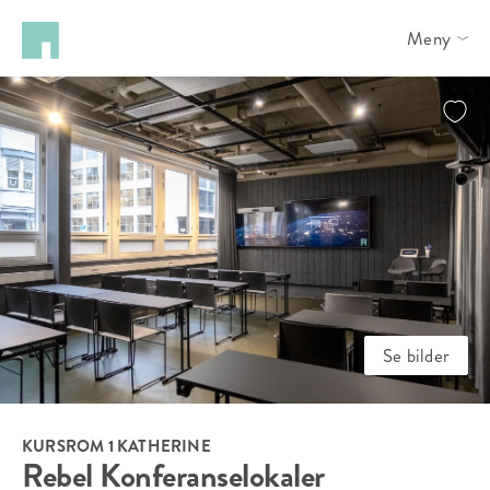
Meny
Se bilder
KURSROM 1 KATHERINE
Rebel Konferanselokaler