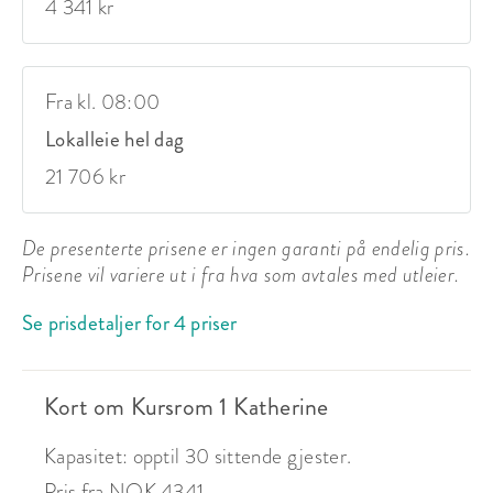
4 341 kr
Fra kl. 08:00
Lokalleie hel dag
21 706 kr
De presenterte prisene er ingen garanti på endelig pris.
Prisene vil variere ut i fra hva som avtales med utleier.
Se prisdetaljer for 4 priser
Kort om Kursrom 1 Katherine
Kapasitet: opptil 30 sittende gjester.
Pris fra NOK 4341.