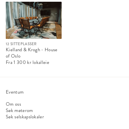
12 SITTEPLASSER
Kielland & Krogh - House
of Oslo
Fra 1 300 kr
lokalleie
Eventum
Om oss
Søk møterom
Søk selskapslokaler