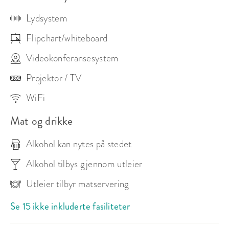
Lydsystem
Flipchart/whiteboard
Videokonferansesystem
Projektor / TV
WiFi
Mat og drikke
Alkohol kan nytes på stedet
Alkohol tilbys gjennom utleier
Utleier tilbyr matservering
Se 15 ikke inkluderte fasiliteter