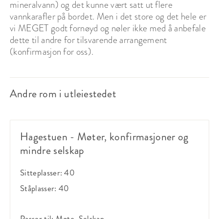
mineralvann) og det kunne vært satt ut flere
vannkarafler på bordet. Men i det store og det hele er
vi MEGET godt fornøyd og nøler ikke med å anbefale
dette til andre for tilsvarende arrangement
(konfirmasjon for oss).
Andre rom i utleiestedet
Hagestuen - Møter, konfirmasjoner og
mindre selskap
Sitteplasser:
40
Ståplasser:
40
Passer til:
Møte, Selskap