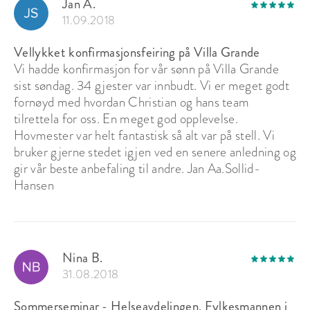
Jan A.
11.09.2018
Vellykket konfirmasjonsfeiring på Villa Grande
Vi hadde konfirmasjon for vår sønn på Villa Grande
sist søndag. 34 gjester var innbudt. Vi er meget godt
fornøyd med hvordan Christian og hans team
tilrettela for oss. En meget god opplevelse.
Hovmester var helt fantastisk så alt var på stell. Vi
bruker gjerne stedet igjen ved en senere anledning og
gir vår beste anbefaling til andre. Jan Aa.Sollid-
Hansen
Nina B.
31.08.2018
Sommerseminar - Helseavdelingen, Fylkesmannen i