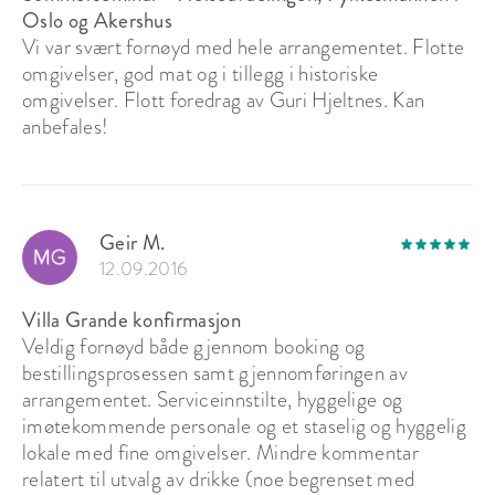
Oslo og Akershus
Vi var svært fornøyd med hele arrangementet. Flotte
omgivelser, god mat og i tillegg i historiske
omgivelser. Flott foredrag av Guri Hjeltnes. Kan
anbefales!
Geir M.
12.09.2016
Villa Grande konfirmasjon
Veldig fornøyd både gjennom booking og
bestillingsprosessen samt gjennomføringen av
arrangementet. Serviceinnstilte, hyggelige og
imøtekommende personale og et staselig og hyggelig
lokale med fine omgivelser. Mindre kommentar
relatert til utvalg av drikke (noe begrenset med