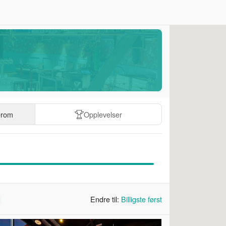
erom
Opplevelser
Endre til:
Billigste først