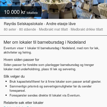
10 000 kr
lokalleie
Røyrås Selskapslokale - Andre etasje låve
80
seter
·
80
stående
·
Medbrakt mat tillatt
·
Medbrakt drikke tillatt
Mer om lokaler til barnebursdag i Nodeland
Eventum viser 1 lokaler til barnebursdag i Nodeland, med rom for lek,
aktiviteter og feiring.
Hvem siden passer for
Siden passer for foreldre som planlegger barnebursdag og trenger
lokaler med underholdning, plass til lek og servering.
Slik velger du
Bruk kapasitetsfilteret for å finne lokaler som passer antall gjester.
Sammenlign prisnivå og serveringsmuligheter før du sender
forespørsel.
Forespørsler sendes direkte til lokalet via Eventum.
Relaterte søk etter lokaler