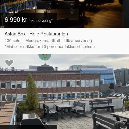
6 990 kr
inkl. servering*
Asian Box - Hele Restauranten
130
seter
·
Medbrakt mat tillatt
·
Tilbyr servering
*Mat eller drikke for 10 personer inkludert i prisen