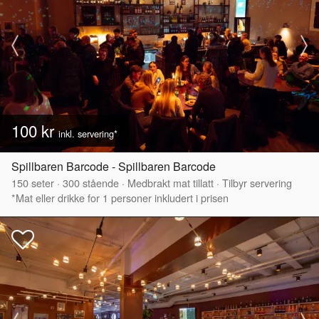
100 kr
inkl. servering*
Spillbaren Barcode - Spillbaren Barcode
150
seter
·
300
stående
·
Medbrakt mat tillatt
·
Tilbyr servering
*Mat eller drikke for 1 personer inkludert i prisen