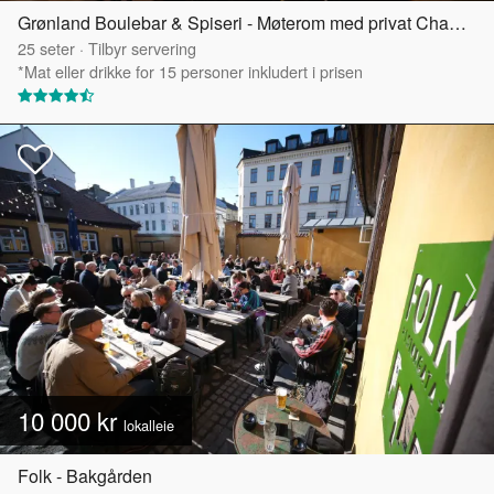
Grønland Boulebar & Spiseri - Møterom med privat Chambre Séparée
25
seter
·
Tilbyr servering
*Mat eller drikke for 15 personer inkludert i prisen
10 000 kr
lokalleie
Folk - Bakgården