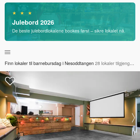
★ ★ ★
Julebord 2026
De beste julebordlokalene bookes først – sikre lokalet nå.
Finn lokaler til barnebursdag i Nesoddtangen
28 lokaler tilgjengelig