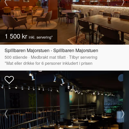
1 500 kr
inkl. servering*
Spillbaren Majorstuen - Spillbaren Majorstuen
500
stående
·
Medbrakt mat tillatt
·
Tilbyr servering
*Mat eller drikke for 6 personer inkludert i prisen