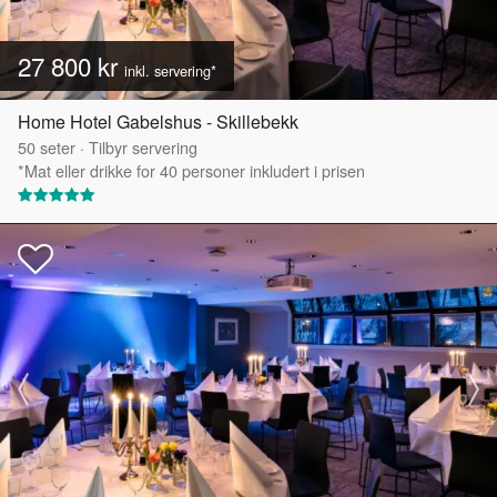
27 800 kr
inkl. servering*
Home Hotel Gabelshus - Skillebekk
50
seter
·
Tilbyr servering
*Mat eller drikke for 40 personer inkludert i prisen