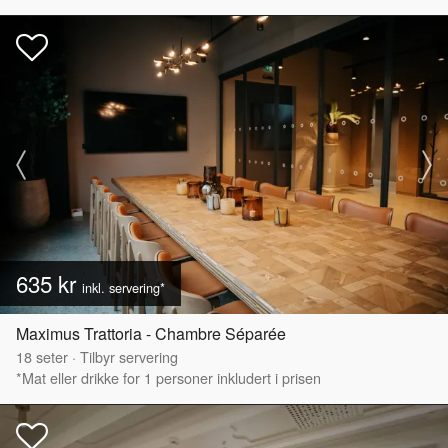
635 kr
inkl. servering*
Maximus Trattoria - Chambre Séparée
18
seter
·
Tilbyr servering
*Mat eller drikke for 1 personer inkludert i prisen