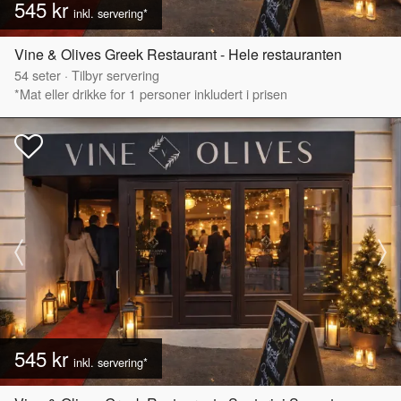
545 kr
inkl. servering*
Vine & Olives Greek Restaurant - Hele restauranten
54
seter
·
Tilbyr servering
*Mat eller drikke for 1 personer inkludert i prisen
545 kr
inkl. servering*