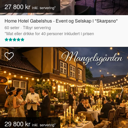
27 800 kr
inkl. servering*
Home Hotel Gabelshus - Event og Selskap i "Skarpsno"
60
seter
·
Tilbyr servering
*Mat eller drikke for 40 personer inkludert i prisen
29 800 kr
inkl. servering*