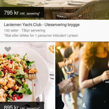
795 kr
inkl. servering*
Lanternen Yacht Club - Uteservering brygge
130
seter
·
Tilbyr servering
*Mat eller drikke for 1 personer inkludert i prisen
895 kr
inkl. servering*