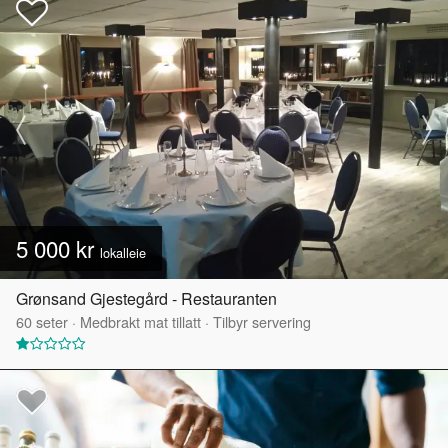
5 000 kr
lokalleie
Grønsand Gjestegård - Restauranten
60
seter
·
Medbrakt mat tillatt
·
Tilbyr servering