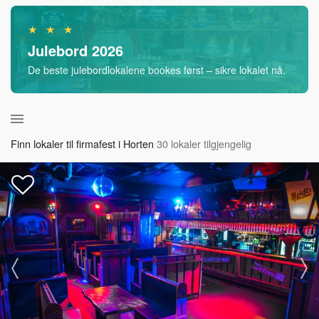
★ ★ ★
Julebord 2026
De beste julebordlokalene bookes først – sikre lokalet nå.
Finn lokaler til firmafest i Horten
30 lokaler tilgjengelig