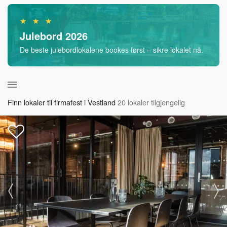
★ ★ ★
Julebord 2026
De beste julebordlokalene bookes først – sikre lokalet nå.
Finn lokaler til firmafest i Vestland
20 lokaler tilgjengelig