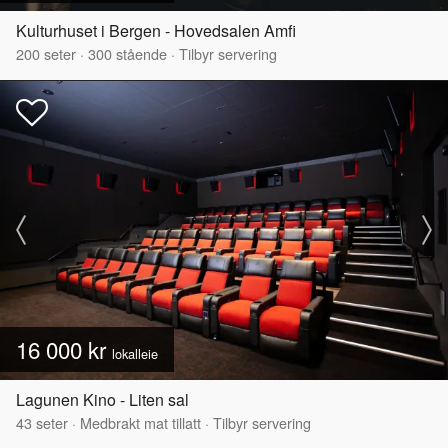
Kulturhuset i Bergen - Hovedsalen Amfi
200
seter
·
300
stående
·
Tilbyr servering
16 000 kr
lokalleie
Lagunen Kino - Liten sal
43
seter
·
Medbrakt mat tillatt
·
Tilbyr servering