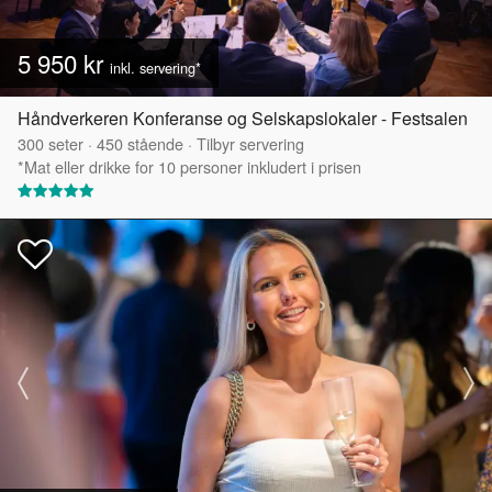
5 950 kr
inkl. servering*
Håndverkeren Konferanse og Selskapslokaler - Festsalen
300
seter
·
450
stående
·
Tilbyr servering
*Mat eller drikke for 10 personer inkludert i prisen