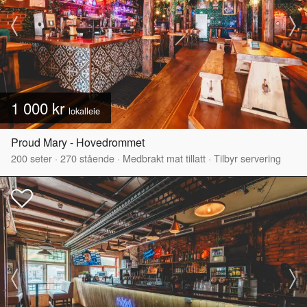
1 000 kr
lokalleie
Proud Mary - Hovedrommet
200
seter
·
270
stående
·
Medbrakt mat tillatt
·
Tilbyr servering