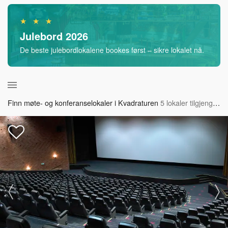
★ ★ ★
Julebord 2026
De beste julebordlokalene bookes først – sikre lokalet nå.
Finn møte- og konferanselokaler i Kvadraturen
5 lokaler tilgjengelig