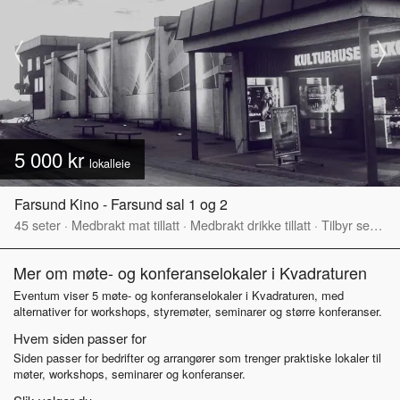
5 000 kr
lokalleie
Farsund Kino - Farsund sal 1 og 2
45
seter
·
Medbrakt mat tillatt
·
Medbrakt drikke tillatt
·
Tilbyr servering
Mer om møte- og konferanselokaler i Kvadraturen
Eventum viser 5 møte- og konferanselokaler i Kvadraturen, med
alternativer for workshops, styremøter, seminarer og større konferanser.
Hvem siden passer for
Siden passer for bedrifter og arrangører som trenger praktiske lokaler til
møter, workshops, seminarer og konferanser.