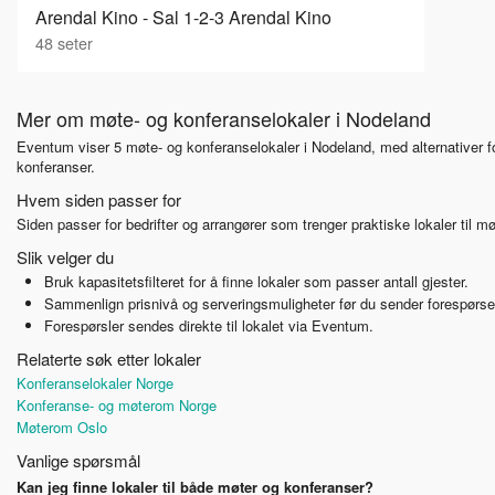
Arendal Kino - Sal 1-2-3 Arendal Kino
48
seter
Mer om møte- og konferanselokaler i Nodeland
Eventum viser 5 møte- og konferanselokaler i Nodeland, med alternativer f
konferanser.
Hvem siden passer for
Siden passer for bedrifter og arrangører som trenger praktiske lokaler til 
Slik velger du
Bruk kapasitetsfilteret for å finne lokaler som passer antall gjester.
Sammenlign prisnivå og serveringsmuligheter før du sender forespørse
Forespørsler sendes direkte til lokalet via Eventum.
Relaterte søk etter lokaler
Konferanselokaler Norge
Konferanse- og møterom Norge
Møterom Oslo
Vanlige spørsmål
Kan jeg finne lokaler til både møter og konferanser?