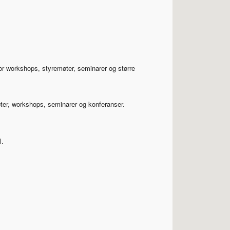
or workshops, styremøter, seminarer og større
møter, workshops, seminarer og konferanser.
l.