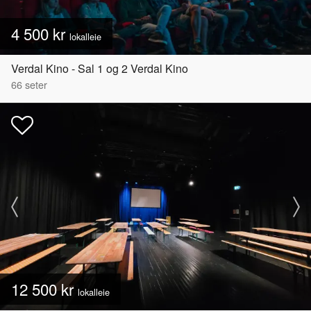
4 500 kr
lokalleie
Verdal Kino - Sal 1 og 2 Verdal Kino
66
seter
12 500 kr
lokalleie