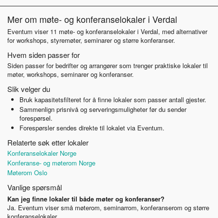
Mer om møte- og konferanselokaler i Verdal
Eventum viser 11 møte- og konferanselokaler i Verdal, med alternativer
for workshops, styremøter, seminarer og større konferanser.
Hvem siden passer for
Siden passer for bedrifter og arrangører som trenger praktiske lokaler til
møter, workshops, seminarer og konferanser.
Slik velger du
Bruk kapasitetsfilteret for å finne lokaler som passer antall gjester.
Sammenlign prisnivå og serveringsmuligheter før du sender
forespørsel.
Forespørsler sendes direkte til lokalet via Eventum.
Relaterte søk etter lokaler
Konferanselokaler Norge
Konferanse- og møterom Norge
Møterom Oslo
Vanlige spørsmål
Kan jeg finne lokaler til både møter og konferanser?
Ja. Eventum viser små møterom, seminarrom, konferanserom og større
konferanselokaler.