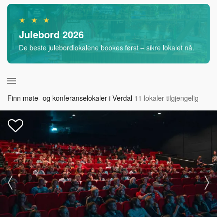
★ ★ ★
Julebord 2026
De beste julebordlokalene bookes først – sikre lokalet nå.
Finn møte- og konferanselokaler i Verdal
11 lokaler tilgjengelig