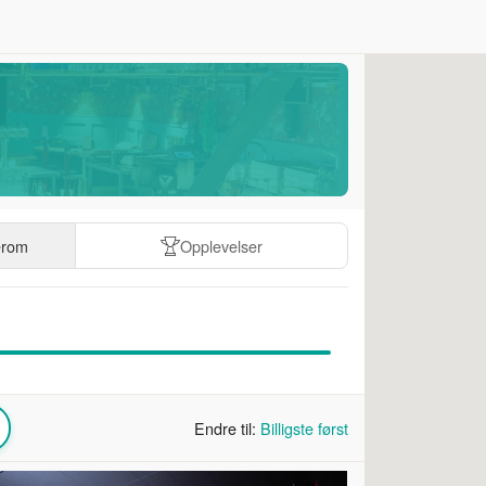
erom
Opplevelser
Endre til:
Billigste først