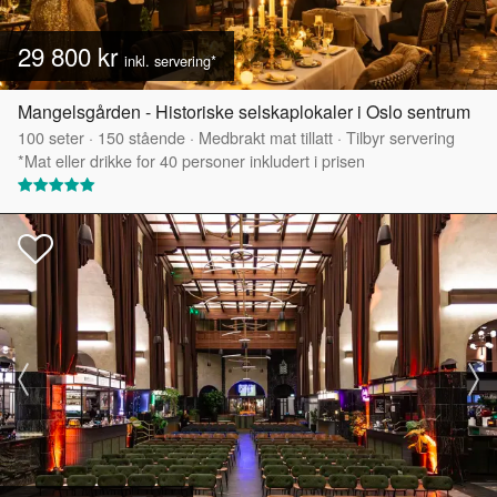
29 800 kr
inkl. servering*
Mangelsgården - Historiske selskaplokaler i Oslo sentrum
100
seter
·
150
stående
·
Medbrakt mat tillatt
·
Tilbyr servering
*Mat eller drikke for 40 personer inkludert i prisen