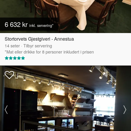
6 632 kr
inkl. servering*
Stortorvets Gjestgiveri - Annestua
14
seter
·
Tilbyr servering
*Mat eller drikke for 8 personer inkludert i prisen