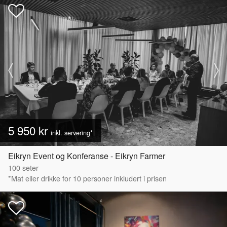
5 950 kr
inkl. servering*
Eikryn Event og Konferanse - Eikryn Farmer
100
seter
*Mat eller drikke for 10 personer inkludert i prisen