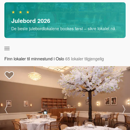
★ ★ ★
Julebord 2026
De beste julebordlokalene bookes først – sikre lokalet nå.
Finn lokaler til minnestund i Oslo
65 lokaler tilgjengelig