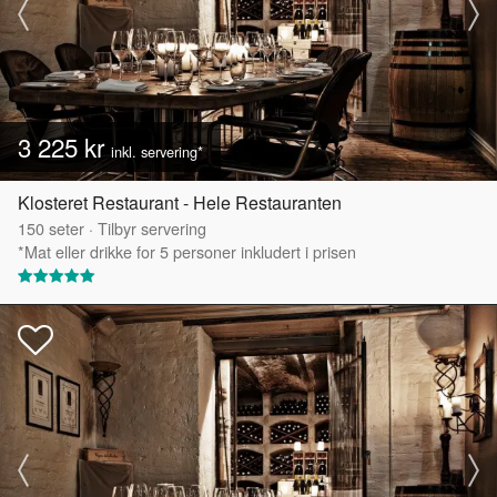
3 225 kr
inkl. servering*
Klosteret Restaurant - Hele Restauranten
150
seter
·
Tilbyr servering
*Mat eller drikke for 5 personer inkludert i prisen