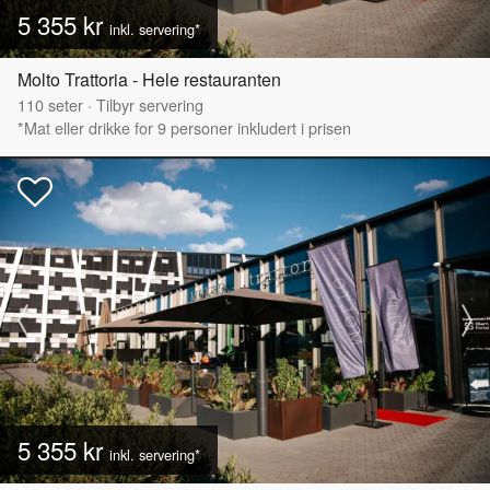
5 355 kr
inkl. servering*
Molto Trattoria - Hele restauranten
110
seter
·
Tilbyr servering
*Mat eller drikke for 9 personer inkludert i prisen
5 355 kr
inkl. servering*