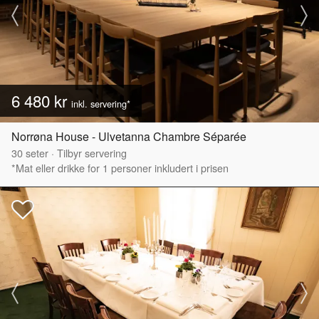
6 480 kr
inkl. servering*
Norrøna House - Ulvetanna Chambre Séparée
30
seter
·
Tilbyr servering
*Mat eller drikke for 1 personer inkludert i prisen