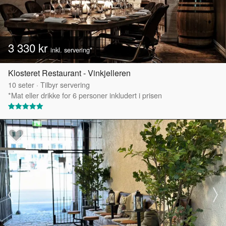
3 330 kr
inkl. servering*
Klosteret Restaurant - Vinkjelleren
10
seter
·
Tilbyr servering
*Mat eller drikke for 6 personer inkludert i prisen