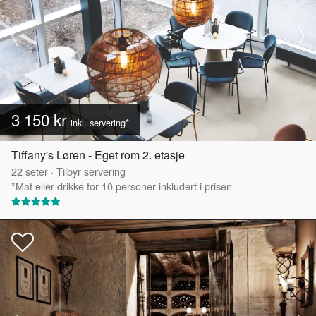
3 150 kr
inkl. servering*
Tiffany's Løren - Eget rom 2. etasje
22
seter
·
Tilbyr servering
*Mat eller drikke for 10 personer inkludert i prisen