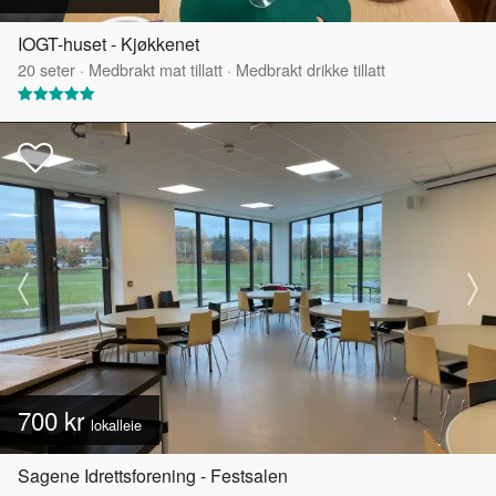
IOGT-huset - Kjøkkenet
20
seter
·
Medbrakt mat tillatt
·
Medbrakt drikke tillatt
700 kr
lokalleie
Sagene Idrettsforening - Festsalen