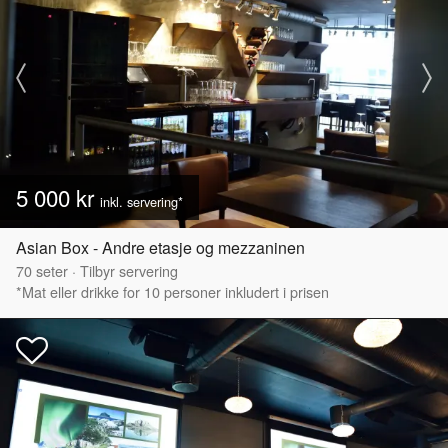
5 000 kr
inkl. servering*
Asian Box - Andre etasje og mezzaninen
70
seter
·
Tilbyr servering
*Mat eller drikke for 10 personer inkludert i prisen