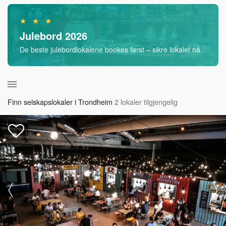
★ ★ ★
Julebord 2026
De beste julebordlokalene bookes først – sikre lokalet nå.
Finn selskapslokaler i Trondheim
2 lokaler tilgjengelig