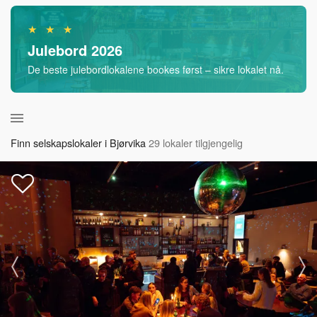
★ ★ ★
Julebord 2026
De beste julebordlokalene bookes først – sikre lokalet nå.
Finn selskapslokaler i Bjørvika
29 lokaler tilgjengelig