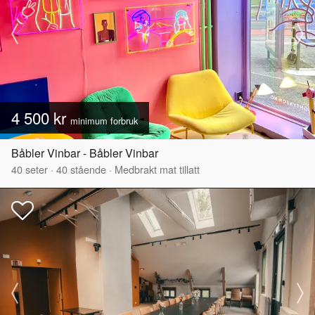
4 500 kr
minimum forbruk
Båbler Vinbar - Båbler Vinbar
40
seter
·
40
stående
·
Medbrakt mat tillatt