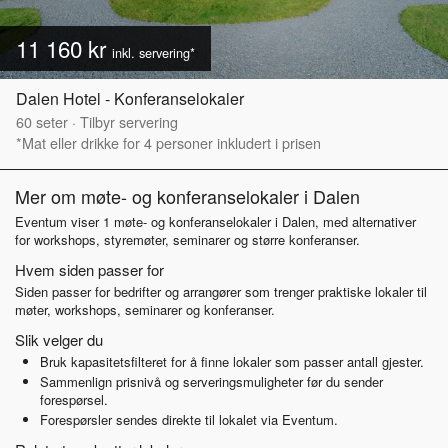
11 160 kr
inkl. servering*
Dalen Hotel - Konferanselokaler
60
seter
·
Tilbyr servering
*Mat eller drikke for 4 personer inkludert i prisen
Mer om møte- og konferanselokaler i Dalen
Eventum viser 1 møte- og konferanselokaler i Dalen, med alternativer
for workshops, styremøter, seminarer og større konferanser.
Hvem siden passer for
Siden passer for bedrifter og arrangører som trenger praktiske lokaler til
møter, workshops, seminarer og konferanser.
Slik velger du
Bruk kapasitetsfilteret for å finne lokaler som passer antall gjester.
Sammenlign prisnivå og serveringsmuligheter før du sender
forespørsel.
Forespørsler sendes direkte til lokalet via Eventum.