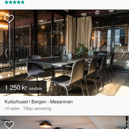
1 250 kr
lokalleie
Kulturhuset i Bergen - Mesaninen
10
seter
·
Tilbyr servering