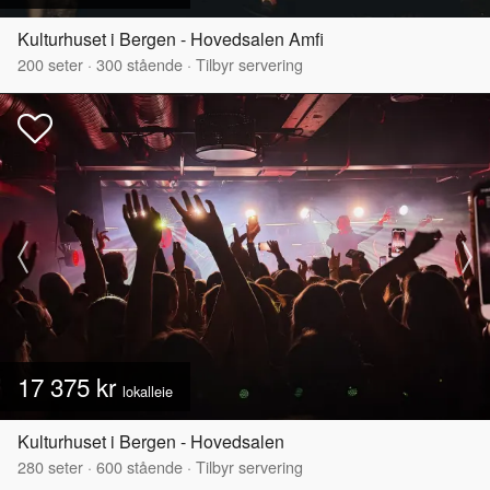
Kulturhuset i Bergen - Hovedsalen Amfi
200
seter
·
300
stående
·
Tilbyr servering
17 375 kr
lokalleie
Kulturhuset i Bergen - Hovedsalen
280
seter
·
600
stående
·
Tilbyr servering