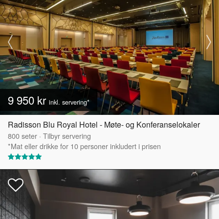
9 950 kr
inkl. servering*
Radisson Blu Royal Hotel - Møte- og Konferanselokaler
800
seter
·
Tilbyr servering
*Mat eller drikke for 10 personer inkludert i prisen