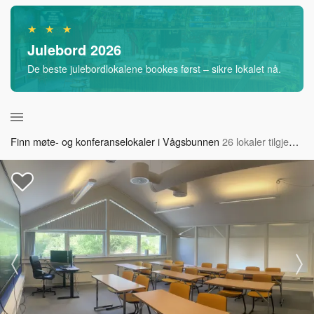
★ ★ ★
Julebord 2026
De beste julebordlokalene bookes først – sikre lokalet nå.
Finn møte- og konferanselokaler i Vågsbunnen
26 lokaler tilgjengelig