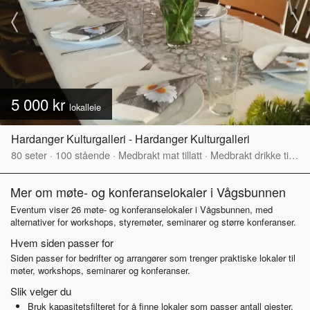
5 000 kr
lokalleie
Hardanger Kulturgalleri - Hardanger Kulturgalleri
80
seter
·
100
stående
·
Medbrakt mat tillatt
·
Medbrakt drikke tillatt
Mer om møte- og konferanselokaler i Vågsbunnen
Eventum viser 26 møte- og konferanselokaler i Vågsbunnen, med
alternativer for workshops, styremøter, seminarer og større konferanser.
Hvem siden passer for
Siden passer for bedrifter og arrangører som trenger praktiske lokaler til
møter, workshops, seminarer og konferanser.
Slik velger du
Bruk kapasitetsfilteret for å finne lokaler som passer antall gjester.