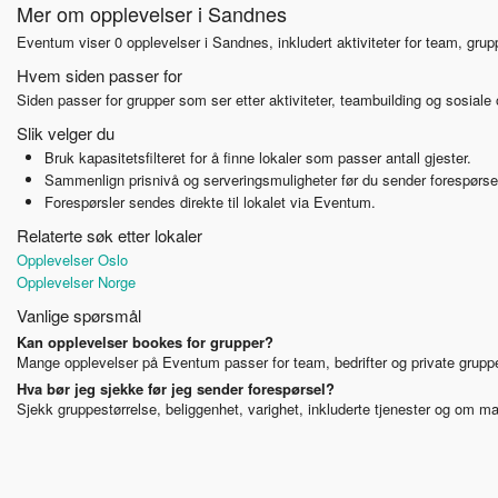
Mer om opplevelser i Sandnes
Eventum viser 0 opplevelser i Sandnes, inkludert aktiviteter for team, grup
Hvem siden passer for
Siden passer for grupper som ser etter aktiviteter, teambuilding og sosiale 
Slik velger du
Bruk kapasitetsfilteret for å finne lokaler som passer antall gjester.
Sammenlign prisnivå og serveringsmuligheter før du sender forespørse
Forespørsler sendes direkte til lokalet via Eventum.
Relaterte søk etter lokaler
Opplevelser Oslo
Opplevelser Norge
Vanlige spørsmål
Kan opplevelser bookes for grupper?
Mange opplevelser på Eventum passer for team, bedrifter og private gruppe
Hva bør jeg sjekke før jeg sender forespørsel?
Sjekk gruppestørrelse, beliggenhet, varighet, inkluderte tjenester og om mat