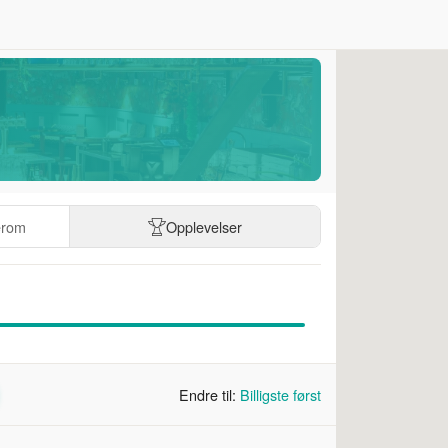
erom
Opplevelser
Endre til:
Billigste først