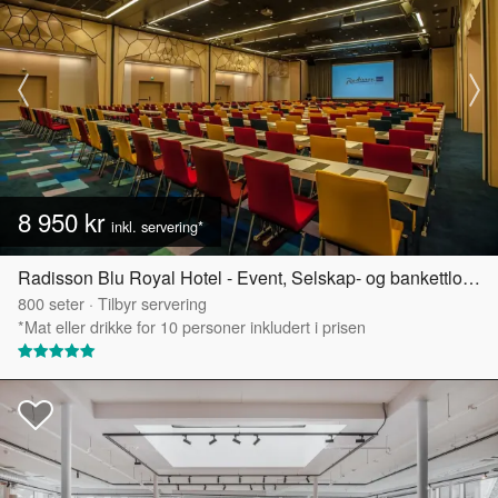
8 950 kr
inkl. servering*
Radisson Blu Royal Hotel - Event, Selskap- og bankettlokaler
800
seter
·
Tilbyr servering
*Mat eller drikke for 10 personer inkludert i prisen