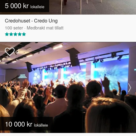
5 000 kr
lokalleie
Credohuset - Credo Ung
100
seter
·
Medbrakt mat tillatt
10 000 kr
lokalleie