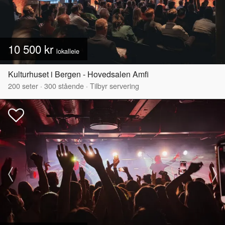
10 500 kr
lokalleie
Kulturhuset i Bergen - Hovedsalen Amfi
200
seter
·
300
stående
·
Tilbyr servering