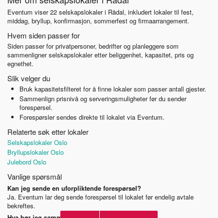
Eventum viser 22 selskapslokaler i Rådal, inkludert lokaler til fest,
middag, bryllup, konfirmasjon, sommerfest og firmaarrangement.
Hvem siden passer for
Siden passer for privatpersoner, bedrifter og planleggere som
sammenligner selskapslokaler etter beliggenhet, kapasitet, pris og
egnethet.
Slik velger du
Bruk kapasitetsfilteret for å finne lokaler som passer antall gjester.
Sammenlign prisnivå og serveringsmuligheter før du sender
forespørsel.
Forespørsler sendes direkte til lokalet via Eventum.
Relaterte søk etter lokaler
Selskapslokaler Oslo
Bryllupslokaler Oslo
Julebord Oslo
Vanlige spørsmål
Kan jeg sende en uforpliktende forespørsel?
Ja. Eventum lar deg sende forespørsel til lokalet før endelig avtale
bekreftes.
Hva bør jeg sammenligne før jeg velger lokale?