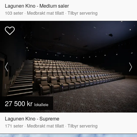
Lagunen Kino - Medium saler
103
seter
·
Medbrakt mat tillatt
·
Tilbyr servering
27 500 kr
lokalleie
Lagunen Kino - Supreme
171
seter
·
Medbrakt mat tillatt
·
Tilbyr servering