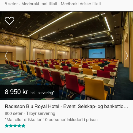
8
seter
·
Medbrakt mat tillatt
·
Medbrakt drikke tillatt
8 950 kr
inkl. servering*
Radisson Blu Royal Hotel - Event, Selskap- og bankettlokaler
800
seter
·
Tilbyr servering
*Mat eller drikke for 10 personer inkludert i prisen