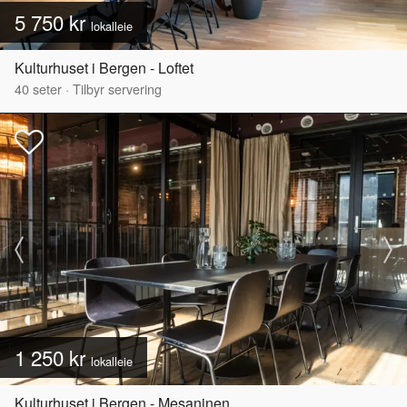
5 750 kr
lokalleie
Kulturhuset i Bergen - Loftet
40
seter
·
Tilbyr servering
1 250 kr
lokalleie
Kulturhuset i Bergen - Mesaninen