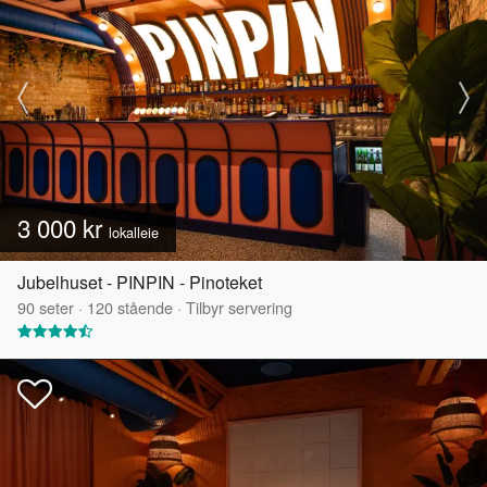
3 000 kr
lokalleie
Jubelhuset - PINPIN - Pinoteket
90
seter
·
120
stående
·
Tilbyr servering