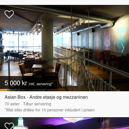
5 000 kr
inkl. servering*
Asian Box - Andre etasje og mezzaninen
70
seter
·
Tilbyr servering
*Mat eller drikke for 10 personer inkludert i prisen