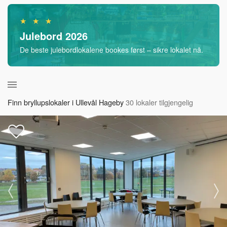
★ ★ ★
Julebord 2026
De beste julebordlokalene bookes først – sikre lokalet nå.
Finn bryllupslokaler i Ullevål Hageby
30 lokaler tilgjengelig