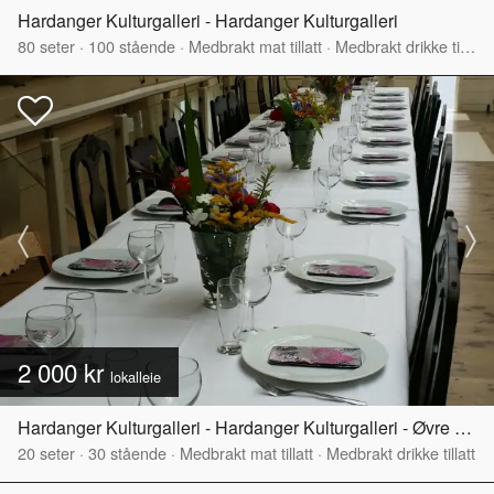
Hardanger Kulturgalleri - Hardanger Kulturgalleri
80
seter
·
100
stående
·
Medbrakt mat tillatt
·
Medbrakt drikke tillatt
2 000 kr
lokalleie
Hardanger Kulturgalleri - Hardanger Kulturgalleri - Øvre del
20
seter
·
30
stående
·
Medbrakt mat tillatt
·
Medbrakt drikke tillatt