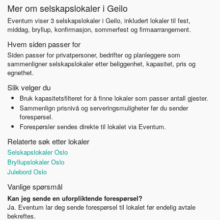
Mer om selskapslokaler i Geilo
Eventum viser 3 selskapslokaler i Geilo, inkludert lokaler til fest,
middag, bryllup, konfirmasjon, sommerfest og firmaarrangement.
Hvem siden passer for
Siden passer for privatpersoner, bedrifter og planleggere som
sammenligner selskapslokaler etter beliggenhet, kapasitet, pris og
egnethet.
Slik velger du
Bruk kapasitetsfilteret for å finne lokaler som passer antall gjester.
Sammenlign prisnivå og serveringsmuligheter før du sender
forespørsel.
Forespørsler sendes direkte til lokalet via Eventum.
Relaterte søk etter lokaler
Selskapslokaler Oslo
Bryllupslokaler Oslo
Julebord Oslo
Vanlige spørsmål
Kan jeg sende en uforpliktende forespørsel?
Ja. Eventum lar deg sende forespørsel til lokalet før endelig avtale
bekreftes.