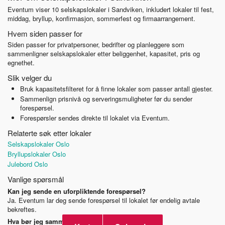
Eventum viser 10 selskapslokaler i Sandviken, inkludert lokaler til fest,
middag, bryllup, konfirmasjon, sommerfest og firmaarrangement.
Hvem siden passer for
Siden passer for privatpersoner, bedrifter og planleggere som
sammenligner selskapslokaler etter beliggenhet, kapasitet, pris og
egnethet.
Slik velger du
Bruk kapasitetsfilteret for å finne lokaler som passer antall gjester.
Sammenlign prisnivå og serveringsmuligheter før du sender
forespørsel.
Forespørsler sendes direkte til lokalet via Eventum.
Relaterte søk etter lokaler
Selskapslokaler Oslo
Bryllupslokaler Oslo
Julebord Oslo
Vanlige spørsmål
Kan jeg sende en uforpliktende forespørsel?
Ja. Eventum lar deg sende forespørsel til lokalet før endelig avtale
bekreftes.
Hva bør jeg sammenligne før jeg velger lokale?