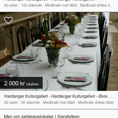
80
seter
·
100
stående
·
Medbrakt mat tillatt
·
Medbrakt drikke tillatt
2 000 kr
lokalleie
Hardanger Kulturgalleri - Hardanger Kulturgalleri - Øvre del
20
seter
·
30
stående
·
Medbrakt mat tillatt
·
Medbrakt drikke tillatt
Mer om selskapslokaler i Sandviken