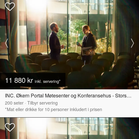
11 880 kr
inkl. servering*
INC. Økern Portal Møtesenter og Konferansehus - Storsalen
200
seter
·
Tilbyr servering
*Mat eller drikke for 10 personer inkludert i prisen