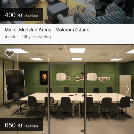
400 kr
lokalleie
Møller Medvind Arena - Møterom 2 Jarle
4
seter
·
Tilbyr servering
650 kr
lokalleie