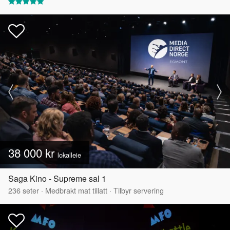
38 000 kr
lokalleie
Saga Kino - Supreme sal 1
236
seter
·
Medbrakt mat tillatt
·
Tilbyr servering