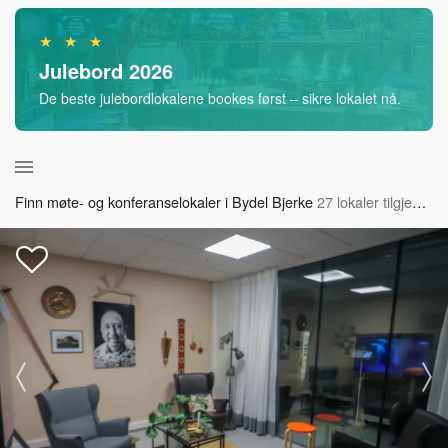
★ ★ ★
Julebord 2026
De beste julebordlokalene bookes først – sikre lokalet nå.
Finn møte- og konferanselokaler i Bydel Bjerke
27 lokaler tilgjengelig