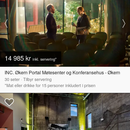
14 985 kr
inkl. servering*
INC. Økern Portal Møtesenter og Konferansehus - Økern
30
seter
·
Tilbyr servering
*Mat eller drikke for 15 personer inkludert i prisen