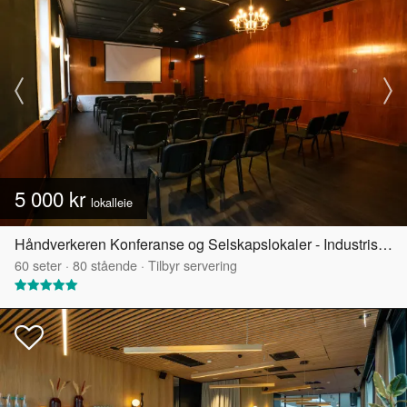
5 000 kr
lokalleie
Håndverkeren Konferanse og Selskapslokaler - Industrisalen
60
seter
·
80
stående
·
Tilbyr servering