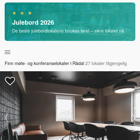
★ ★ ★
Julebord 2026
De beste julebordlokalene bookes først – sikre lokalet nå.
Finn møte- og konferanselokaler i Rådal
27 lokaler tilgjengelig