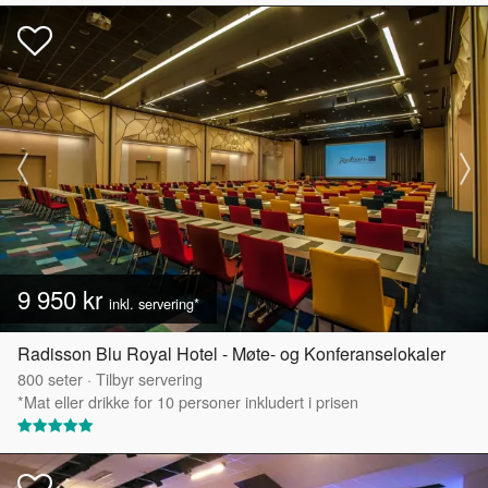
9 950 kr
inkl. servering*
Radisson Blu Royal Hotel - Møte- og Konferanselokaler
800
seter
·
Tilbyr servering
*Mat eller drikke for 10 personer inkludert i prisen