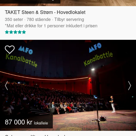
TAKET Steen & Strøm - Hovedlokalet
350
seter
·
780
stående
·
Tilbyr servering
*Mat eller drikke for 1 personer inkludert i prisen
87 000 kr
lokalleie