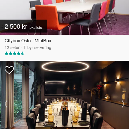
2 500 kr
lokalleie
Citybox Oslo - MiniBox
12
seter
·
Tilbyr servering