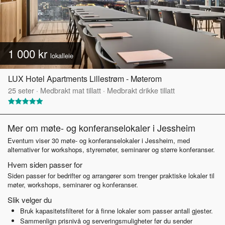
1 000 kr
lokalleie
LUX Hotel Apartments Lillestrøm - Møterom
25
seter
·
Medbrakt mat tillatt
·
Medbrakt drikke tillatt
Mer om møte- og konferanselokaler i Jessheim
Eventum viser 30 møte- og konferanselokaler i Jessheim, med
alternativer for workshops, styremøter, seminarer og større konferanser.
Hvem siden passer for
Siden passer for bedrifter og arrangører som trenger praktiske lokaler til
møter, workshops, seminarer og konferanser.
Slik velger du
Bruk kapasitetsfilteret for å finne lokaler som passer antall gjester.
Sammenlign prisnivå og serveringsmuligheter før du sender