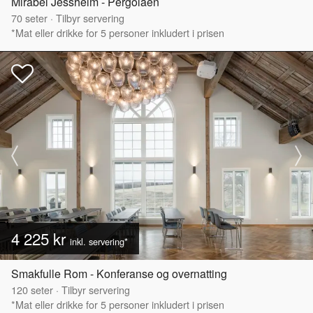
Mirabel Jessheim - Pergolaen
70
seter
·
Tilbyr servering
*Mat eller drikke for 5 personer inkludert i prisen
4 225 kr
inkl. servering*
Smakfulle Rom - Konferanse og overnatting
120
seter
·
Tilbyr servering
*Mat eller drikke for 5 personer inkludert i prisen