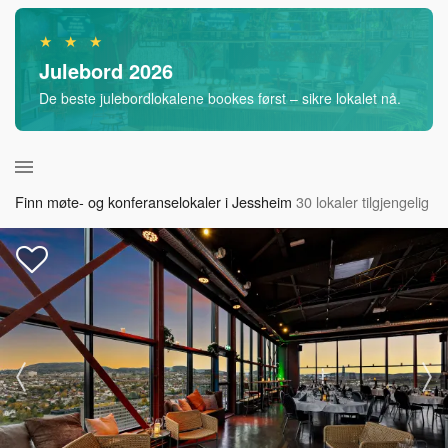
★ ★ ★
Julebord 2026
De beste julebordlokalene bookes først – sikre lokalet nå.
Finn møte- og konferanselokaler i Jessheim
30 lokaler tilgjengelig