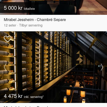
5 000 kr
lokalleie
Mirabel Jessheim - Chambré Separe
12
seter
·
Tilbyr servering
4 475 kr
inkl. servering*