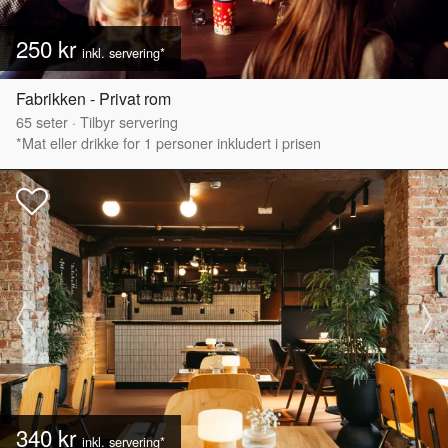
250 kr
inkl. servering*
Fabrikken - Privat rom
65
seter
·
Tilbyr servering
*Mat eller drikke for 1 personer inkludert i prisen
340 kr
inkl. servering*