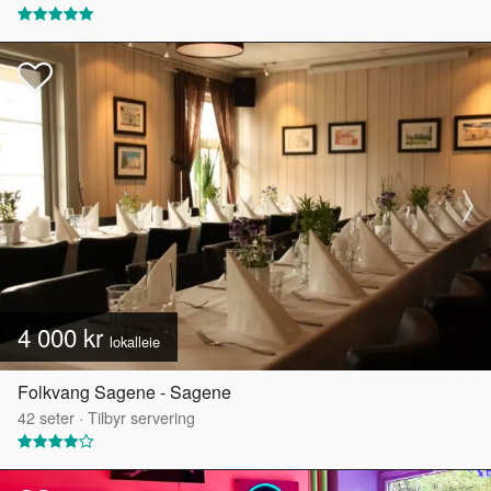
4 000 kr
lokalleie
Folkvang Sagene - Sagene
42
seter
·
Tilbyr servering