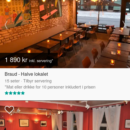
1 890 kr
inkl. servering*
Braud - Halve lokalet
15
seter
·
Tilbyr servering
*Mat eller drikke for 10 personer inkludert i prisen