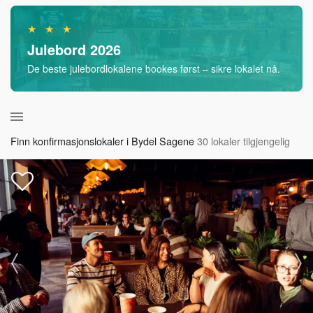
★ ★ ★
Julebord 2026
De beste julebordlokalene bookes først – sikre lokalet nå.
Finn konfirmasjonslokaler i Bydel Sagene
30 lokaler tilgjengelig