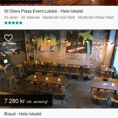
St Olavs Plass Event Lokale - Hele lokalet
40
seter
·
40
stående
·
Medbrakt mat tillatt
·
Medbrakt drikke tillatt
7 280 kr
inkl. servering*
Braud - Hele lokalet