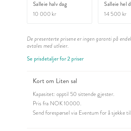
Salleie halv dag
Salleie hel 
10 000 kr
14 500 kr
De presenterte prisene er ingen garanti på endelig
avtales med utleier.
Se prisdetaljer for 2 priser
Kort om Liten sal
Kapasitet: opptil 50 sittende gjester.
Pris fra NOK 10000.
Send forespørsel via Eventum for å sjekke tilg