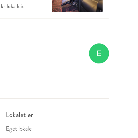
 kr
lokalleie
Lokalet er
Eget lokale