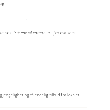
dag
 pris. Prisene vil variere ut i fra hva som
jengelighet og få endelig tilbud fra lokalet.