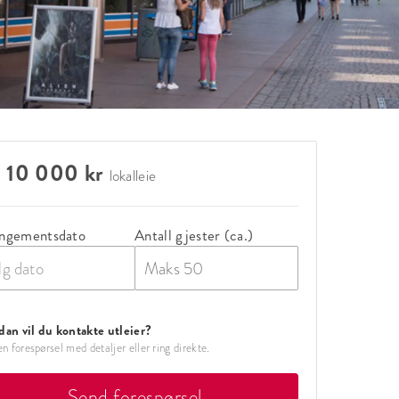
a 10 000 kr
lokalleie
ngementsdato
Antall gjester (ca.)
lg dato
an vil du kontakte utleier?
n forespørsel med detaljer eller ring direkte.
Send forespørsel