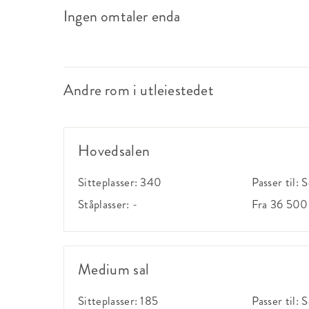
Ingen omtaler enda
Andre rom i utleiestedet
Hovedsalen
Sitteplasser:
340
Passer til:
S
Ståplasser:
-
Fra 36 500
Medium sal
Sitteplasser:
185
Passer til:
S