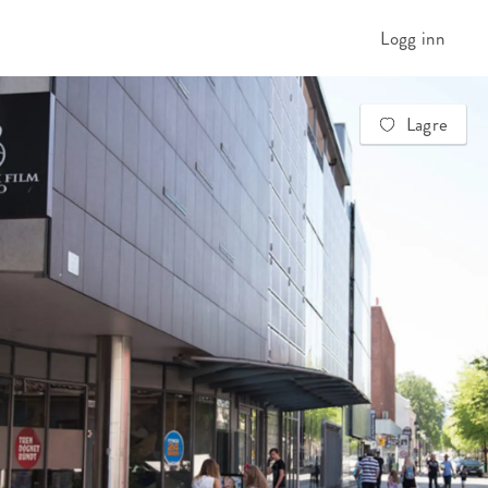
Logg inn
Lagre