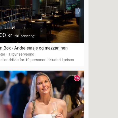
00 kr
inkl. servering*
n Box - Andre etasje og mezzaninen
ter
·
Tilbyr servering
eller drikke for 10 personer inkludert i prisen
16