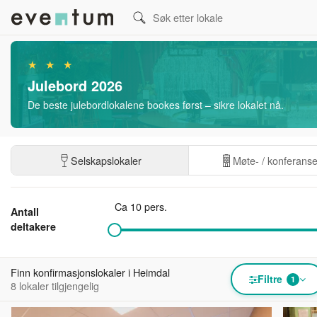
★ ★ ★
Julebord 2026
De beste julebordlokalene bookes først – sikre lokalet nå.
Selskapslokaler
Møte- / konferans
Ca 10 pers.
Antall
deltakere
Finn konfirmasjonslokaler i Heimdal
Filtre
1
8 lokaler tilgjengelig