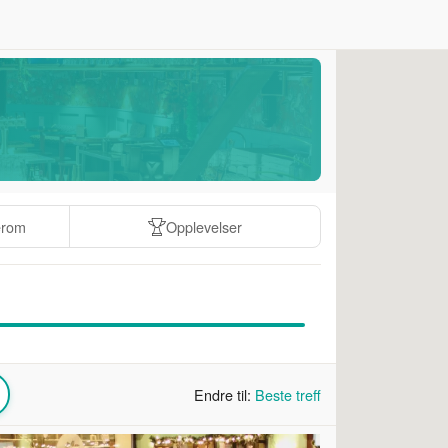
erom
Opplevelser
Endre til:
Beste treff