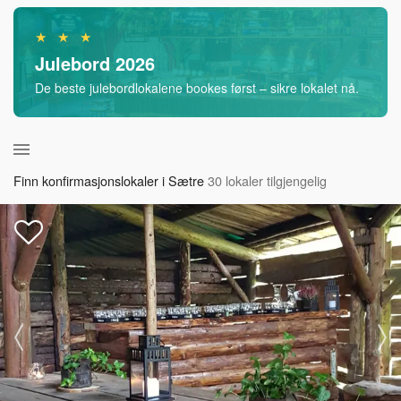
★ ★ ★
Julebord 2026
De beste julebordlokalene bookes først – sikre lokalet nå.
Finn konfirmasjonslokaler i Sætre
30 lokaler tilgjengelig