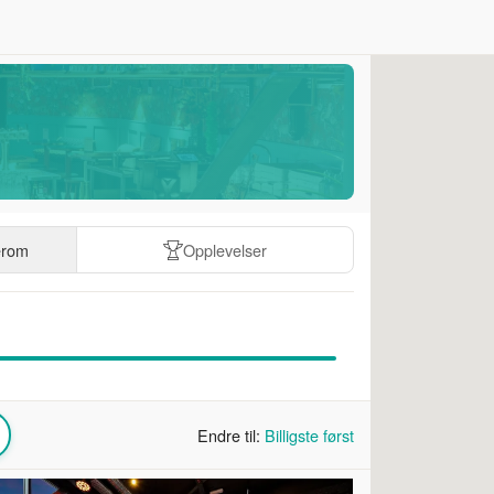
erom
Opplevelser
Endre til:
Billigste først