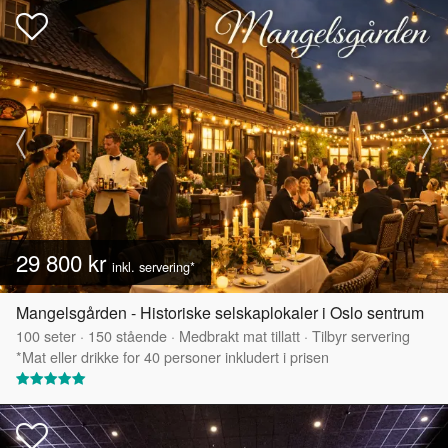
29 800 kr
inkl. servering*
Mangelsgården - Historiske selskaplokaler i Oslo sentrum
100
seter
·
150
stående
·
Medbrakt mat tillatt
·
Tilbyr servering
*Mat eller drikke for 40 personer inkludert i prisen