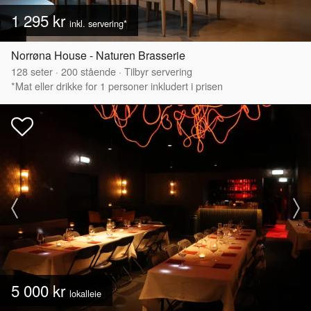
1 295 kr
inkl. servering*
Norrøna House - Naturen Brasserie
128
seter
·
200
stående
·
Tilbyr servering
*Mat eller drikke for 1 personer inkludert i prisen
5 000 kr
lokalleie