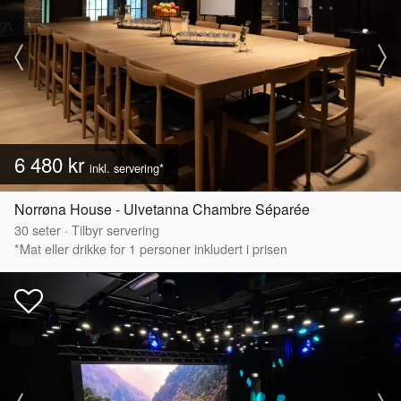
6 480 kr
inkl. servering*
Norrøna House - Ulvetanna Chambre Séparée
30
seter
·
Tilbyr servering
*Mat eller drikke for 1 personer inkludert i prisen