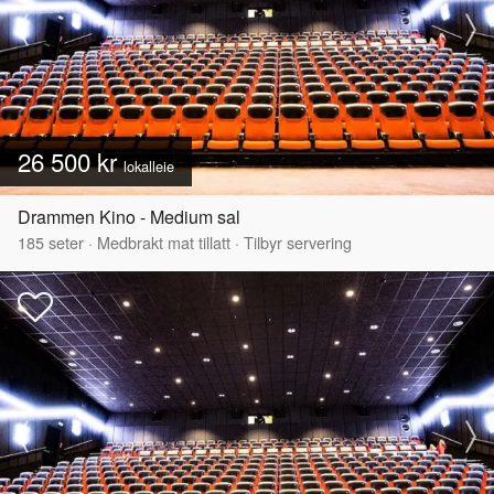
26 500 kr
lokalleie
Drammen Kino - Medium sal
185
seter
·
Medbrakt mat tillatt
·
Tilbyr servering