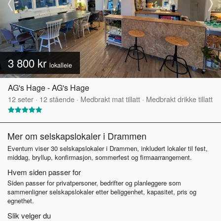
3 800 kr
lokalleie
AG's Hage - AG's Hage
12
seter
·
12
stående
·
Medbrakt mat tillatt
·
Medbrakt drikke tillatt
Mer om selskapslokaler i Drammen
Eventum viser 30 selskapslokaler i Drammen, inkludert lokaler til fest,
middag, bryllup, konfirmasjon, sommerfest og firmaarrangement.
Hvem siden passer for
Siden passer for privatpersoner, bedrifter og planleggere som
sammenligner selskapslokaler etter beliggenhet, kapasitet, pris og
egnethet.
Slik velger du