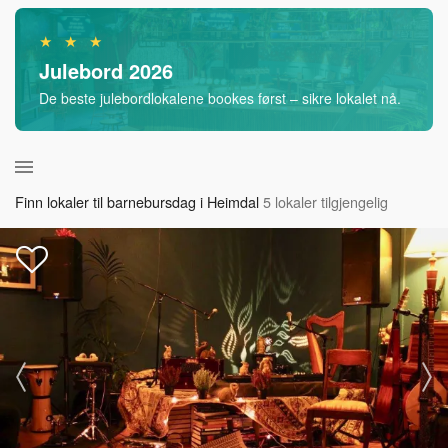
★ ★ ★
Julebord 2026
De beste julebordlokalene bookes først – sikre lokalet nå.
Finn lokaler til barnebursdag i Heimdal
5 lokaler tilgjengelig