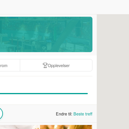
erom
Opplevelser
Endre til:
Beste treff