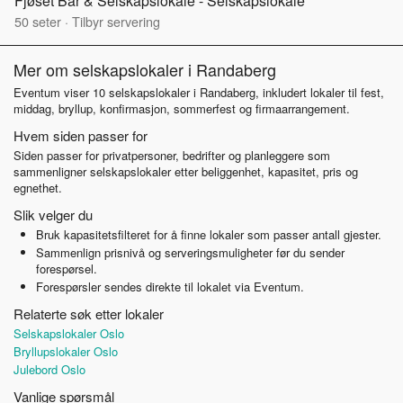
Fjøset Bar & Selskapslokale - Selskapslokale
50
seter
·
Tilbyr servering
Mer om selskapslokaler i Randaberg
Eventum viser 10 selskapslokaler i Randaberg, inkludert lokaler til fest,
middag, bryllup, konfirmasjon, sommerfest og firmaarrangement.
Hvem siden passer for
Siden passer for privatpersoner, bedrifter og planleggere som
sammenligner selskapslokaler etter beliggenhet, kapasitet, pris og
egnethet.
Slik velger du
Bruk kapasitetsfilteret for å finne lokaler som passer antall gjester.
Sammenlign prisnivå og serveringsmuligheter før du sender
forespørsel.
Forespørsler sendes direkte til lokalet via Eventum.
Relaterte søk etter lokaler
Selskapslokaler Oslo
Bryllupslokaler Oslo
Julebord Oslo
Vanlige spørsmål