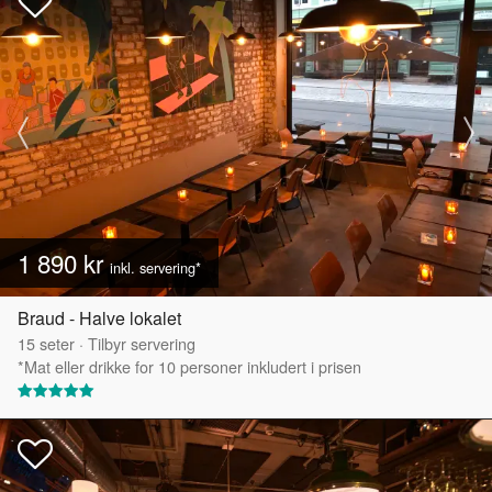
1 890 kr
inkl. servering*
Braud - Halve lokalet
15
seter
·
Tilbyr servering
*Mat eller drikke for 10 personer inkludert i prisen