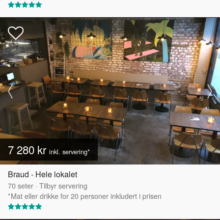
7 280 kr
inkl. servering*
Braud - Hele lokalet
70
seter
·
Tilbyr servering
*Mat eller drikke for 20 personer inkludert i prisen