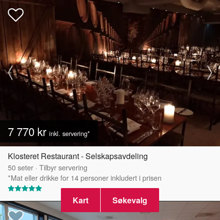
7 770 kr
inkl. servering*
Klosteret Restaurant - Selskapsavdeling
50
seter
·
Tilbyr servering
*Mat eller drikke for 14 personer inkludert i prisen
Kart
Søkevalg