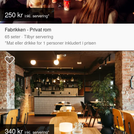
250 kr
inkl. servering*
Fabrikken - Privat rom
65
seter
·
Tilbyr servering
*Mat eller drikke for 1 personer inkludert i prisen
340 kr
inkl. servering*