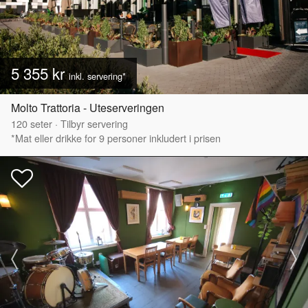
5 355 kr
inkl. servering*
Molto Trattoria - Uteserveringen
120
seter
·
Tilbyr servering
*Mat eller drikke for 9 personer inkludert i prisen