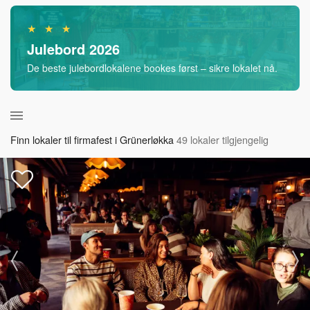
★ ★ ★
Julebord 2026
De beste julebordlokalene bookes først – sikre lokalet nå.
Finn lokaler til firmafest i Grünerløkka
49 lokaler tilgjengelig