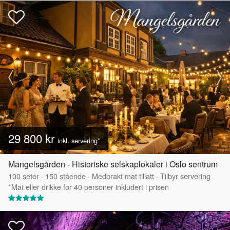
29 800 kr
inkl. servering*
Mangelsgården - Historiske selskaplokaler i Oslo sentrum
100
seter
·
150
stående
·
Medbrakt mat tillatt
·
Tilbyr servering
*Mat eller drikke for 40 personer inkludert i prisen