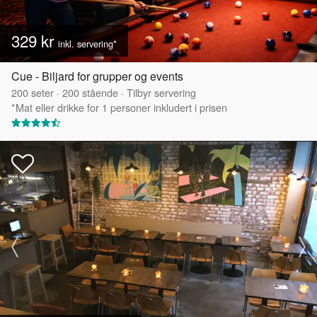
329 kr
inkl. servering*
Cue - Biljard for grupper og events
200
seter
·
200
stående
·
Tilbyr servering
*Mat eller drikke for 1 personer inkludert i prisen