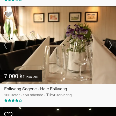
7 000 kr
lokalleie
Folkvang Sagene - Hele Folkvang
100
seter
·
150
stående
·
Tilbyr servering