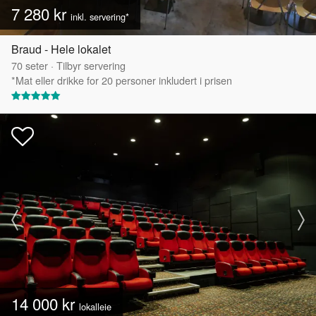
7 280 kr
inkl. servering*
Braud - Hele lokalet
70
seter
·
Tilbyr servering
*Mat eller drikke for 20 personer inkludert i prisen
14 000 kr
lokalleie