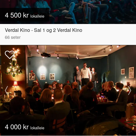
4 500 kr
lokalleie
Verdal Kino - Sal 1 og 2 Verdal Kino
66
seter
4 000 kr
lokalleie