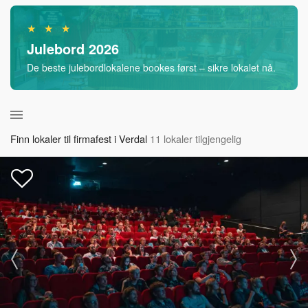
★ ★ ★
Julebord 2026
De beste julebordlokalene bookes først – sikre lokalet nå.
Finn lokaler til firmafest i Verdal
11 lokaler tilgjengelig