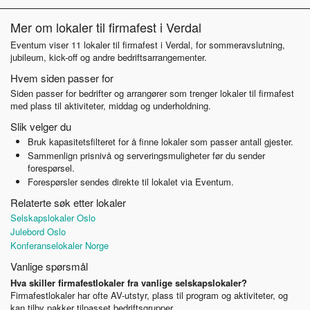
Mer om lokaler til firmafest i Verdal
Eventum viser 11 lokaler til firmafest i Verdal, for sommeravslutning,
jubileum, kick-off og andre bedriftsarrangementer.
Hvem siden passer for
Siden passer for bedrifter og arrangører som trenger lokaler til firmafest
med plass til aktiviteter, middag og underholdning.
Slik velger du
Bruk kapasitetsfilteret for å finne lokaler som passer antall gjester.
Sammenlign prisnivå og serveringsmuligheter før du sender
forespørsel.
Forespørsler sendes direkte til lokalet via Eventum.
Relaterte søk etter lokaler
Selskapslokaler Oslo
Julebord Oslo
Konferanselokaler Norge
Vanlige spørsmål
Hva skiller firmafestlokaler fra vanlige selskapslokaler?
Firmafestlokaler har ofte AV-utstyr, plass til program og aktiviteter, og
kan tilby pakker tilpasset bedriftsgrupper.