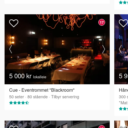
17
5 000 kr
5 9
lokalleie
Cue - Eventrommet "Blackroom"
50
seter
·
80
stående
·
Tilbyr servering
300
s
*Mat 